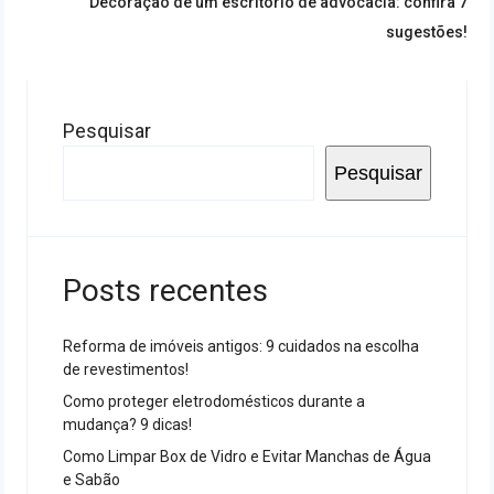
Decoração de um escritório de advocacia: confira 7
post:
sugestões!
Pesquisar
Pesquisar
Posts recentes
Reforma de imóveis antigos: 9 cuidados na escolha
de revestimentos!
Como proteger eletrodomésticos durante a
mudança? 9 dicas!
Como Limpar Box de Vidro e Evitar Manchas de Água
e Sabão