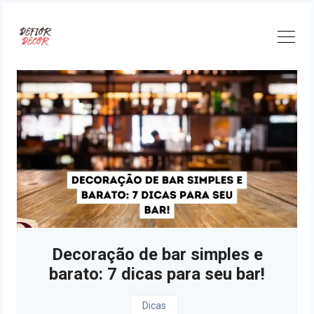
Skip
to
content
Decoração de bar simples e
barato: 7 dicas para seu bar!
Dicas