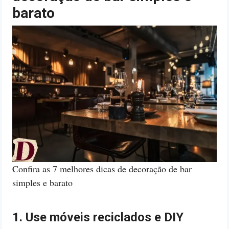
barato
Confira as 7 melhores dicas de decoração de bar
simples e barato
1. Use móveis reciclados e DIY