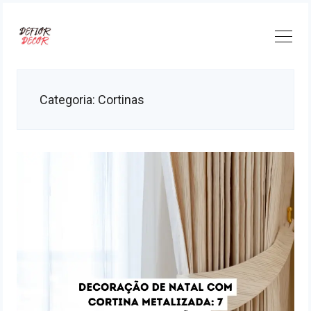
Skip
to
content
Categoria:
Cortinas