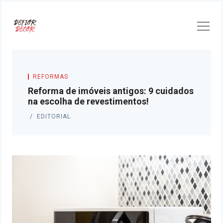
Skip
to
content
REFORMAS
Reforma de imóveis antigos: 9 cuidados
na escolha de revestimentos!
EDITORIAL