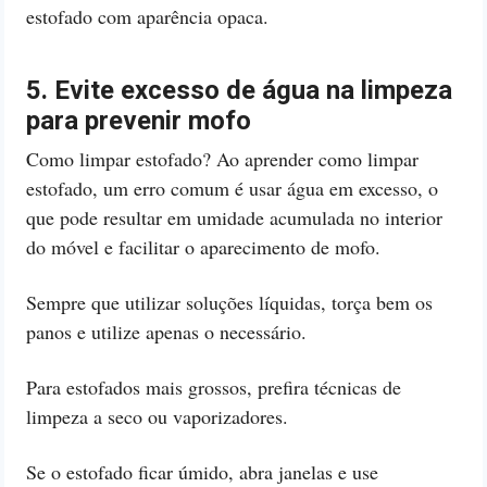
estofado com aparência opaca.
5. Evite excesso de água na limpeza
para prevenir mofo
Como limpar estofado? Ao aprender como limpar
estofado, um erro comum é usar água em excesso, o
que pode resultar em umidade acumulada no interior
do móvel e facilitar o aparecimento de mofo.
Sempre que utilizar soluções líquidas, torça bem os
panos e utilize apenas o necessário.
Para estofados mais grossos, prefira técnicas de
limpeza a seco ou vaporizadores.
Se o estofado ficar úmido, abra janelas e use