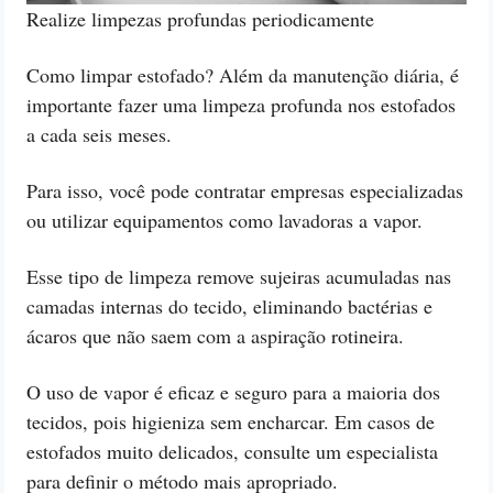
Realize limpezas profundas periodicamente
Como limpar estofado? Além da manutenção diária, é
importante fazer uma limpeza profunda nos estofados
a cada seis meses.
Para isso, você pode contratar empresas especializadas
ou utilizar equipamentos como lavadoras a vapor.
Esse tipo de limpeza remove sujeiras acumuladas nas
camadas internas do tecido, eliminando bactérias e
ácaros que não saem com a aspiração rotineira.
O uso de vapor é eficaz e seguro para a maioria dos
tecidos, pois higieniza sem encharcar. Em casos de
estofados muito delicados, consulte um especialista
para definir o método mais apropriado.