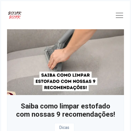
Skip
to
content
Saiba como limpar estofado
com nossas 9 recomendações!
Dicas