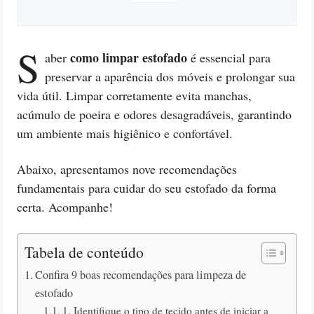
S
como limpar estofado
aber
é essencial para
preservar a aparência dos móveis e prolongar sua
vida útil. Limpar corretamente evita manchas,
acúmulo de poeira e odores desagradáveis, garantindo
um ambiente mais higiênico e confortável.
Abaixo, apresentamos nove recomendações
fundamentais para cuidar do seu estofado da forma
certa. Acompanhe!
Tabela de conteúdo
Confira 9 boas recomendações para limpeza de
estofado
1. Identifique o tipo de tecido antes de iniciar a