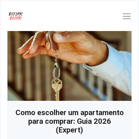
Skip
to
content
Como escolher um apartamento
para comprar: Guia 2026
(Expert)