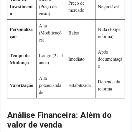
Preço de
Investiment
(Preço de
Negociável
mercado
o
custo)
Alta
Personaliza
Nula (Exige
(Modificaçõ
Baixa
ção
reforma)
es)
Após
Tempo de
Longo (2 a 4
Imediato
documentaçã
Mudança
anos)
o
Alta
Depende da
Valorização
potencialida
Estabilizada
reforma
de
Análise Financeira: Além do
valor de venda