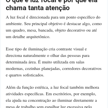
chama tanta atenção
A luz focal é direcionada para um ponto específico do
ambiente. Seu principal objetivo é destacar algo, como
um quadro, mesa, bancada, objeto decorativo ou até
um detalhe arquitetônico.
Esse tipo de iluminação cria contraste visual e
direciona naturalmente o olhar das pessoas para
determinada área. É muito utilizada em salas
modernas, cozinhas planejadas, corredores decorativos
e quartos sofisticados.
Além da função estética, a luz focal também melhora
atividades específicas. Em escritórios, por exemplo,
ela ajuda na concentração ao iluminar diretamente a
mesa de trabalho sem espalhar luz excessiva pelo