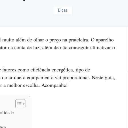
Dicas
 muito além de olhar o preço na prateleira. O aparelho
or na conta de luz, além de não conseguir climatizar o
r fatores como eficiência energética, tipo de
 do ar que o equipamento vai proporcionar. Neste guia,
zer a melhor escolha. Acompanhe!
ualidade
e
tica