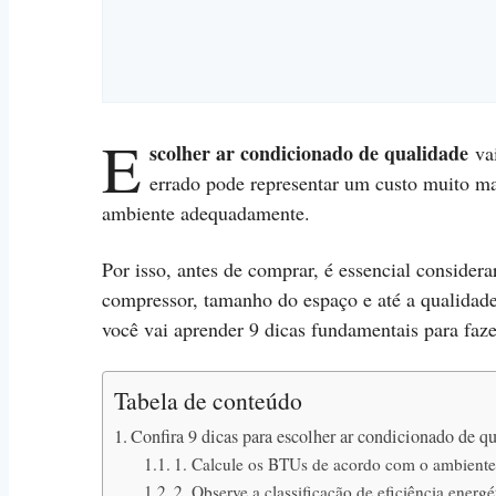
E
scolher ar condicionado de qualidade
vai
errado pode representar um custo muito mai
ambiente adequadamente.
Por isso, antes de comprar, é essencial considera
compressor, tamanho do espaço e até a qualidade
você vai aprender 9 dicas fundamentais para fa
Tabela de conteúdo
Confira 9 dicas para escolher ar condicionado de q
1. Calcule os BTUs de acordo com o ambient
2. Observe a classificação de eficiência energé