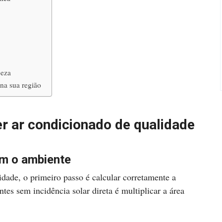
peza
na sua região
er ar condicionado de qualidade
om o ambiente
dade, o primeiro passo é calcular corretamente a
es sem incidência solar direta é multiplicar a área