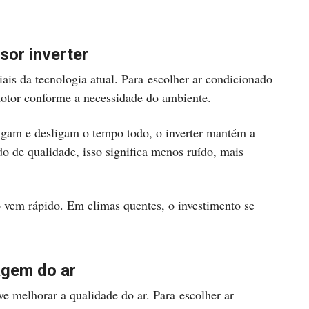
sor inverter
ais da tecnologia atual. Para escolher ar condicionado
 motor conforme a necessidade do ambiente.
igam e desligam o tempo todo, o inverter mantém a
do de qualidade, isso significa menos ruído, mais
no vem rápido. Em climas quentes, o investimento se
ragem do ar
e melhorar a qualidade do ar. Para escolher ar