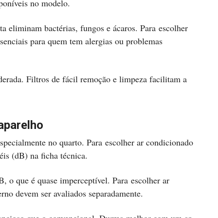
sponíveis no modelo.
ta eliminam bactérias, fungos e ácaros. Para escolher
essenciais para quem tem alergias ou problemas
rada. Filtros de fácil remoção e limpeza facilitam a
 aparelho
specialmente no quarto. Para escolher ar condicionado
éis (dB) na ficha técnica.
 o que é quase imperceptível. Para escolher ar
terno devem ser avaliados separadamente.