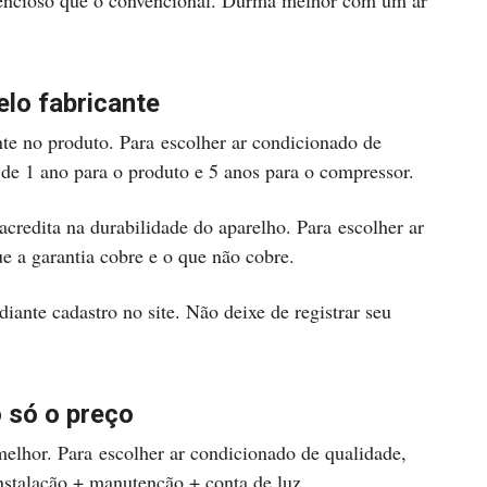
ilencioso que o convencional. Durma melhor com um ar
elo fabricante
nte no produto. Para escolher ar condicionado de
de 1 ano para o produto e 5 anos para o compressor.
credita na durabilidade do aparelho. Para escolher ar
e a garantia cobre e o que não cobre.
ante cadastro no site. Não deixe de registrar seu
o só o preço
melhor. Para escolher ar condicionado de qualidade,
instalação + manutenção + conta de luz.