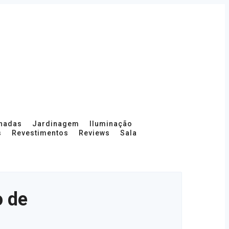
hadas
Jardinagem
Iluminação
s
Revestimentos
Reviews
Sala
o de