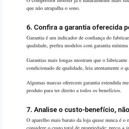
O compressor inverter já é naturalmente mais s
que não atrapalha o sono.
6. Confira a garantia oferecida p
Garantia é um indicador de confiança do fabrica
qualidade, prefira modelos com garantia mínima 
Garantias mais longas mostram que o fabricante a
condicionado de qualidade, leia atentamente o qu
Algumas marcas oferecem garantia estendida medi
produto para ter direito a todos os benefícios.
7. Analise o custo-benefício, nã
O aparelho mais barato da loja quase nunca é o 
considere o custo total de propriedade: preço + 