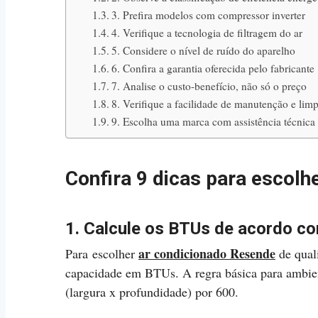
3. Prefira modelos com compressor inverter
4. Verifique a tecnologia de filtragem do ar
5. Considere o nível de ruído do aparelho
6. Confira a garantia oferecida pelo fabricante
7. Analise o custo-benefício, não só o preço
8. Verifique a facilidade de manutenção e lim
9. Escolha uma marca com assistência técnica 
Confira 9 dicas para escolh
1. Calcule os BTUs de acordo c
ar condicionado Resende
Para escolher
de quali
capacidade em BTUs. A regra básica para ambient
(largura x profundidade) por 600.