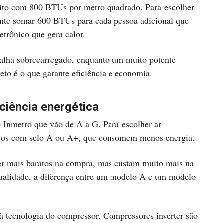
 feito com 800 BTUs por metro quadrado. Para escolher
nte somar 600 BTUs para cada pessoa adicional que
etrônico que gera calor.
alha sobrecarregado, enquanto um muito potente
reto é o que garante eficiência e economia.
iciência energética
o Inmetro que vão de A a G. Para escolher ar
elos com selo A ou A+, que consomem menos energia.
er mais baratos na compra, mas custam muito mais na
qualidade, a diferença entre um modelo A e um modelo
 à tecnologia do compressor. Compressores inverter são