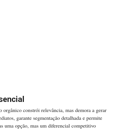
sencial
o orgânico constrói relevância, mas demora a gerar
ediatos, garante segmentação detalhada e permite
nas uma opção, mas um diferencial competitivo