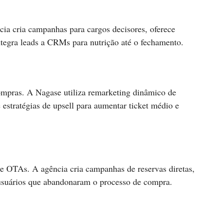
ia cria campanhas para cargos decisores, oferece
ntegra leads a CRMs para nutrição até o fechamento.
compras. A Nagase utiliza remarketing dinâmico de
estratégias de upsell para aumentar ticket médio e
de OTAs. A agência cria campanhas de reservas diretas,
 usuários que abandonaram o processo de compra.