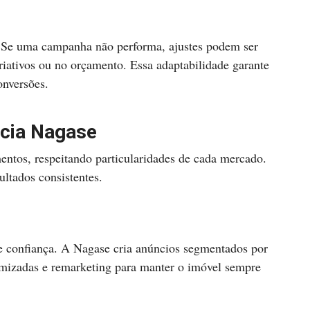
e. Se uma campanha não performa, ajustes podem ser
riativos ou no orçamento. Essa adaptabilidade garante
onversões.
ncia Nagase
entos, respeitando particularidades de cada mercado.
ltados consistentes.
e confiança. A Nagase cria anúncios segmentados por
timizadas e remarketing para manter o imóvel sempre