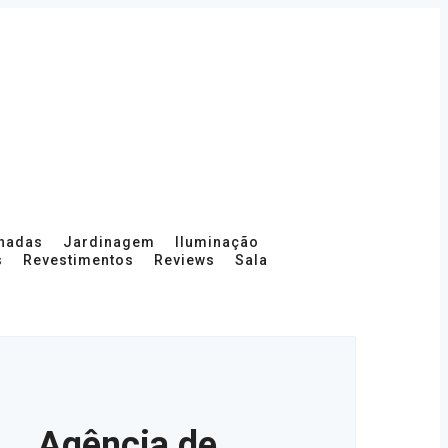
hadas
Jardinagem
Iluminação
s
Revestimentos
Reviews
Sala
Agência de