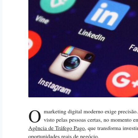
O
marketing digital moderno exige precisão. 
visto pelas pessoas certas, no momento em
Agência de Tráfego Pago
, que transforma invest
oportunidades reais de negócio.