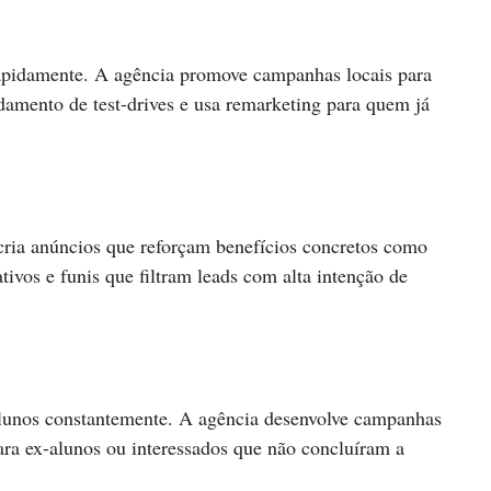
apidamente. A agência promove campanhas locais para
endamento de test-drives e usa remarketing para quem já
 cria anúncios que reforçam benefícios concretos como
tivos e funis que filtram leads com alta intenção de
 alunos constantemente. A agência desenvolve campanhas
ara ex-alunos ou interessados que não concluíram a